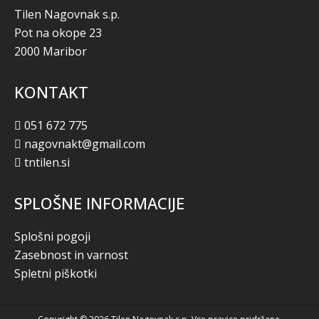
Tilen Nagovnak s.p.
Pot na okope 23
2000 Maribor
KONTAKT
051 672 775
nagovnakt@gmail.com
tntilen.si
SPLOŠNE INFORMACIJE
Splošni pogoji
Zasebnost in varnost
Spletni piškotki